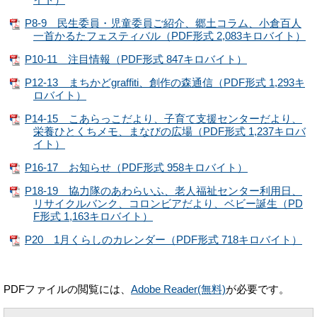
P8-9 民生委員・児童委員ご紹介、郷土コラム、小倉百人
一首かるたフェスティバル（PDF形式 2,083キロバイト）
P10-11 注目情報（PDF形式 847キロバイト）
P12-13 まちかどgraffiti、創作の森通信（PDF形式 1,293キ
ロバイト）
P14-15 こあらっこだより、子育て支援センターだより、
栄養ひとくちメモ、まなびの広場（PDF形式 1,237キロバ
イト）
P16-17 お知らせ（PDF形式 958キロバイト）
P18-19 協力隊のあわらいふ、老人福祉センター利用日、
リサイクルバンク、コロンビアだより、ベビー誕生（PD
F形式 1,163キロバイト）
P20 1月くらしのカレンダー（PDF形式 718キロバイト）
PDFファイルの閲覧には、
Adobe Reader(無料)
が必要です。