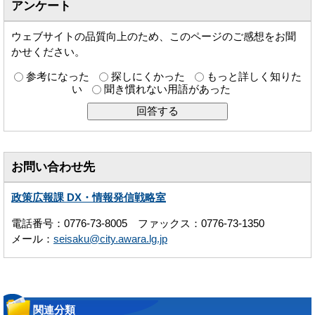
アンケート
ウェブサイトの品質向上のため、このページのご感想をお聞
かせください。
参考になった
探しにくかった
もっと詳しく知りた
い
聞き慣れない用語があった
お問い合わせ先
政策広報課 DX・情報発信戦略室
電話番号：0776-73-8005 ファックス：0776-73-1350
メール：
seisaku@city.awara.lg.jp
関連分類