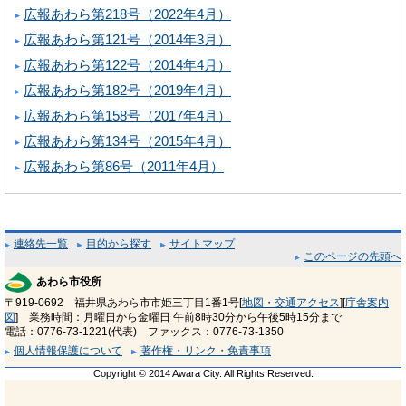
広報あわら第218号（2022年4月）
広報あわら第121号（2014年3月）
広報あわら第122号（2014年4月）
広報あわら第182号（2019年4月）
広報あわら第158号（2017年4月）
広報あわら第134号（2015年4月）
広報あわら第86号（2011年4月）
連絡先一覧
目的から探す
サイトマップ
このページの先頭へ
あわら市役所
〒919-0692 福井県あわら市市姫三丁目1番1号[
地図・交通アクセス
][
庁舎案内
図
] 業務時間：月曜日から金曜日 午前8時30分から午後5時15分まで
電話：0776-73-1221(代表) ファックス：0776-73-1350
個人情報保護について
著作権・リンク・免責事項
Copyright © 2014 Awara City. All Rights Reserved.