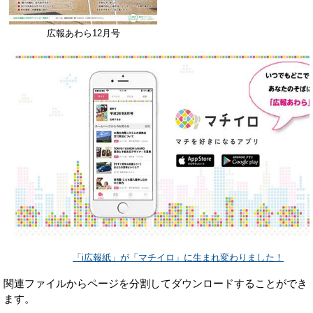
広報あわら12月号
「i広報紙」が「マチイロ」に生まれ変わりました！
関連ファイルからページを分割してダウンロードすることができ
ます。