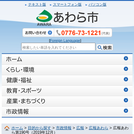
テキスト版
スマートフォン版
パソコン版
[
Foreign Language
]
ホーム
>
目的から探す
>
市政情報
>
広報
>
広報あわら
> 広報あわ
ら第190号（2019年12月）