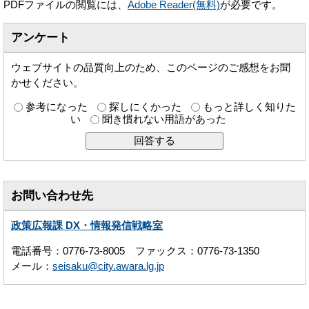
PDFファイルの閲覧には、
Adobe Reader(無料)
が必要です。
アンケート
ウェブサイトの品質向上のため、このページのご感想をお聞
かせください。
参考になった
探しにくかった
もっと詳しく知りた
い
聞き慣れない用語があった
お問い合わせ先
政策広報課 DX・情報発信戦略室
電話番号：0776-73-8005 ファックス：0776-73-1350
メール：
seisaku@city.awara.lg.jp