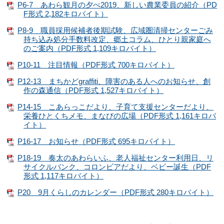
P6-7 あわら観月の夕べ2019、新しい農業委員の紹介（PD
F形式 2,182キロバイト）
P8-9 職員採用候補者後期試験、広域圏清掃センターごみ
持ち込み処分手数料改定、郷土コラム、ひとり親家庭へ
のご案内（PDF形式 1,109キロバイト）
P10-11 注目情報（PDF形式 700キロバイト）
P12-13 まちかどgraffiti、障害のある人へのお知らせ、創
作の森通信（PDF形式 1,527キロバイト）
P14-15 こあらっこだより、子育て支援センターだより、
栄養ひとくちメモ、まなびの広場（PDF形式 1,161キロバ
イト）
P16-17 お知らせ（PDF形式 695キロバイト）
P18-19 奏太のあわらいふ、老人福祉センター利用日、リ
サイクルバンク、コロンビアだより、ベビー誕生（PDF
形式 1,117キロバイト）
P20 9月くらしのカレンダー（PDF形式 280キロバイト）