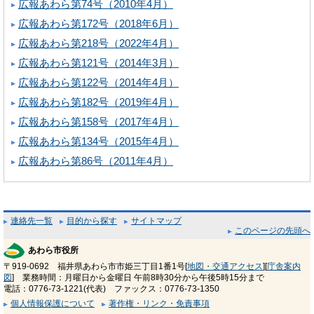
広報あわら第74号（2010年4月）
広報あわら第172号（2018年6月）
広報あわら第218号（2022年4月）
広報あわら第121号（2014年3月）
広報あわら第122号（2014年4月）
広報あわら第182号（2019年4月）
広報あわら第158号（2017年4月）
広報あわら第134号（2015年4月）
広報あわら第86号（2011年4月）
連絡先一覧
目的から探す
サイトマップ
このページの先頭へ
あわら市役所
〒919-0692 福井県あわら市市姫三丁目1番1号[
地図・交通アクセス
][
庁舎案内
図
] 業務時間：月曜日から金曜日 午前8時30分から午後5時15分まで
電話：0776-73-1221(代表) ファックス：0776-73-1350
個人情報保護について
著作権・リンク・免責事項