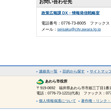
お問い合わせ先
政策広報課 DX・情報発信戦略室
電話番号：0776-73-8005 ファックス：0
メール：
seisaku@city.awara.lg.jp
連絡先一覧
目的から探す
サイトマッ
あわら市役所
〒919-0692 福井県あわら市市姫三丁目1番1
電話：0776-73-1221(代表) ファックス：0776
個人情報保護について
著作権・リンク・