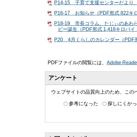
P14-15 子育て支援センターだより
P16-17 お知らせ（PDF形式 822
P18-19 市長コラム、たじぃの
ビー誕生（PDF形式 1,418キロバ
P20 4月くらしのカレンダー（PDF
PDFファイルの閲覧には、
Adobe Read
アンケート
ウェブサイトの品質向上のため、この
参考になった
探しにくかっ