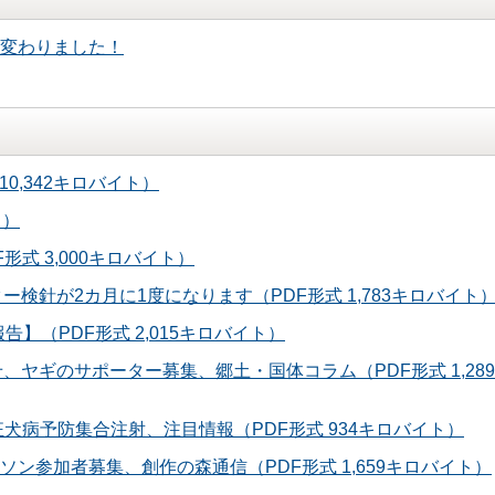
変わりました！
0,342キロバイト）
ト）
形式 3,000キロバイト）
ー検針が2カ月に1度になります（PDF形式 1,783キロバイト
告】（PDF形式 2,015キロバイト）
、ヤギのサポーター募集、郷土・国体コラム（PDF形式 1,28
狂犬病予防集合注射、注目情報（PDF形式 934キロバイト）
リムマラソン参加者募集、創作の森通信（PDF形式 1,659キロバイト）