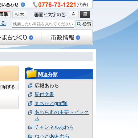
げる
関連分類
広報あわら
配付文書
まちかどgraffiti
あわら市の主要トピック
ス
チャンネルあわら
ねっとdeあわら