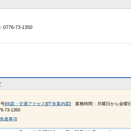
776-73-1350
プ
号[
地図・交通アクセス
][
庁舎案内図
] 業務時間：月曜日から金曜日 
-73-1350
免責事項