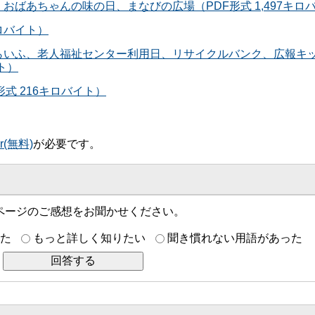
、おばあちゃんの味の日、まなびの広場（PDF形式 1,497キロ
キロバイト）
あわらいふ、老人福祉センター利用日、リサイクルバンク、広報キ
イト）
形式 216キロバイト）
er(無料)
が必要です。
ページのご感想をお聞かせください。
た
もっと詳しく知りたい
聞き慣れない用語があった