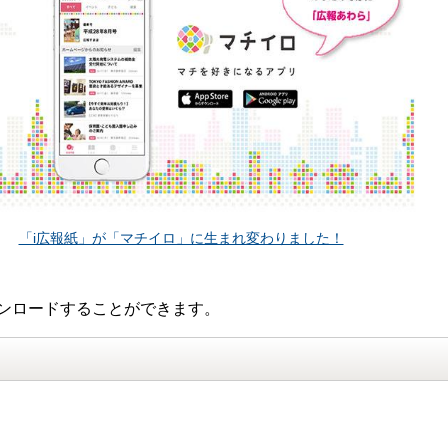
「i広報紙」が「マチイロ」に生まれ変わりました！
ンロードすることができます。