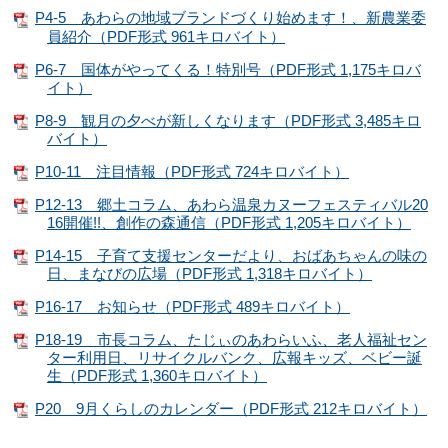
P4-5 あわらの地域ブランドづくり始めます！、新農業委
員紹介（PDF形式 961キロバイト）
P6-7 国体がやってくる！特別号（PDF形式 1,175キロバ
イト）
P8-9 観月の夕べが新しくなります（PDF形式 3,485キロ
バイト）
P10-11 注目情報（PDF形式 724キロバイト）
P12-13 郷土コラム、あわら温泉カヌーフェスティバル20
16開催!!、創作の森通信（PDF形式 1,205キロバイト）
P14-15 子育て支援センターだより、おばあちゃんの味の
日、まなびの広場（PDF形式 1,318キロバイト）
P16-17 お知らせ（PDF形式 489キロバイト）
P18-19 市長コラム、たじぃのあわらいふ、老人福祉セン
ター利用日、リサイクルバンク、広報キッズ、ベビー誕
生（PDF形式 1,360キロバイト）
P20 9月くらしのカレンダー（PDF形式 212キロバイト）