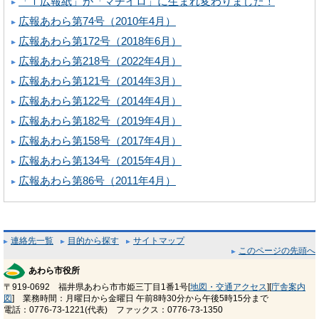
「ｉ広報紙」が「マチイロ」に生まれ変わりました！
広報あわら第74号（2010年4月）
広報あわら第172号（2018年6月）
広報あわら第218号（2022年4月）
広報あわら第121号（2014年3月）
広報あわら第122号（2014年4月）
広報あわら第182号（2019年4月）
広報あわら第158号（2017年4月）
広報あわら第134号（2015年4月）
広報あわら第86号（2011年4月）
連絡先一覧
目的から探す
サイトマップ
このページの先頭へ
あわら市役所
〒919-0692 福井県あわら市市姫三丁目1番1号[
地図・交通アクセス
][
庁舎案内
図
] 業務時間：月曜日から金曜日 午前8時30分から午後5時15分まで
電話：0776-73-1221(代表) ファックス：0776-73-1350