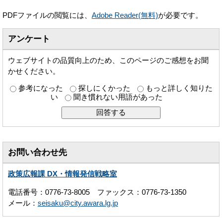
PDFファイルの閲覧には、
Adobe Reader(無料)
が必要です。
アンケート
ウェブサイトの品質向上のため、このページのご感想をお聞
かせください。
参考になった
探しにくかった
もっと詳しく知りた
い
聞き慣れない用語があった
お問い合わせ先
政策広報課 DX・情報発信戦略室
電話番号：0776-73-8005 ファックス：0776-73-1350
メール：
seisaku@city.awara.lg.jp