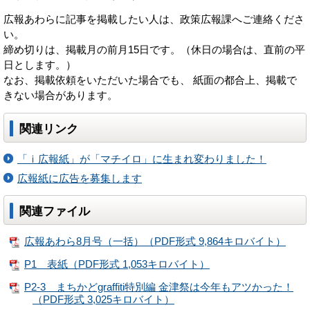
広報あわらに記事を掲載したい人は、政策広報課へご連絡くださ
い。
締め切りは、掲載月の前月15日です。（休日の場合は、直前の平
日とします。）
なお、掲載依頼をいただいた場合でも、 紙面の都合上、掲載で
きない場合があります。
関連リンク
「ｉ広報紙」が「マチイロ」に生まれ変わりました！
広報紙に広告を募集します
関連ファイル
広報あわら8月号（一括）（PDF形式 9,864キロバイト）
P1 表紙（PDF形式 1,053キロバイト）
P2-3 まちかどgraffiti特別編 金津祭は今年もアツかった！
（PDF形式 3,025キロバイト）