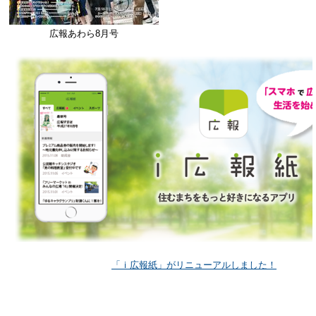
広報あわら8月号
「ｉ広報紙」がリニューアルしました！