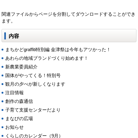
関連ファイルからページを分割してダウンロードすることができ
ます。
内容
まちかどgraffiti特別編 金津祭は今年もアツかった！
あわらの地域ブランドづくり始めます！
新農業委員紹介
国体がやってくる！特別号
観月の夕べが新しくなります
注目情報
創作の森通信
子育て支援センターだより
まなびの広場
お知らせ
くらしのカレンダー（9月）