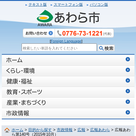
テキスト版
スマートフォン版
パソコン版
[
Foreign Language
]
ホーム
>
目的から探す
>
市政情報
>
広報
>
広報あわら
> 広報あわ
ら第140号（2015年10月）