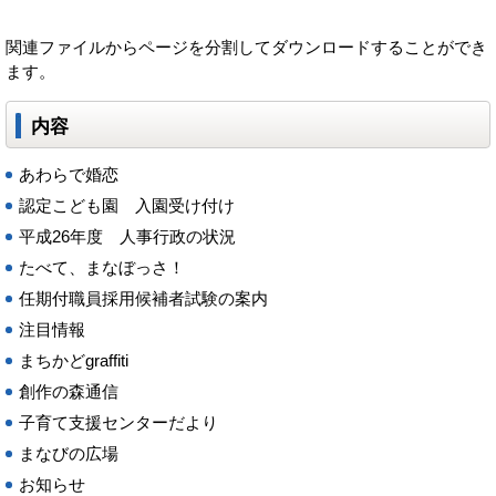
関連ファイルからページを分割してダウンロードすることができ
ます。
内容
あわらで婚恋
認定こども園 入園受け付け
平成26年度 人事行政の状況
たべて、まなぼっさ！
任期付職員採用候補者試験の案内
注目情報
まちかどgraffiti
創作の森通信
子育て支援センターだより
まなびの広場
お知らせ