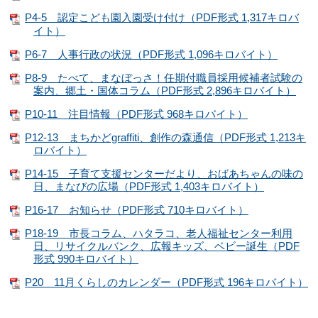
P4-5 認定こども園入園受け付け（PDF形式 1,317キロバ
イト）
P6-7 人事行政の状況（PDF形式 1,096キロバイト）
P8-9 たべて、まなぼっさ！任期付職員採用候補者試験の
案内、郷土・国体コラム（PDF形式 2,896キロバイト）
P10-11 注目情報（PDF形式 968キロバイト）
P12-13 まちかどgraffiti、創作の森通信（PDF形式 1,213キ
ロバイト）
P14-15 子育て支援センターだより、おばあちゃんの味の
日、まなびの広場（PDF形式 1,403キロバイト）
P16-17 お知らせ（PDF形式 710キロバイト）
P18-19 市長コラム、ハタラコ、老人福祉センター利用
日、リサイクルバンク、広報キッズ、ベビー誕生（PDF
形式 990キロバイト）
P20 11月くらしのカレンダー（PDF形式 196キロバイト）