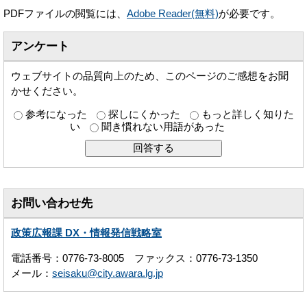
PDFファイルの閲覧には、
Adobe Reader(無料)
が必要です。
アンケート
ウェブサイトの品質向上のため、このページのご感想をお聞
かせください。
参考になった
探しにくかった
もっと詳しく知りた
い
聞き慣れない用語があった
お問い合わせ先
政策広報課 DX・情報発信戦略室
電話番号：0776-73-8005 ファックス：0776-73-1350
メール：
seisaku@city.awara.lg.jp