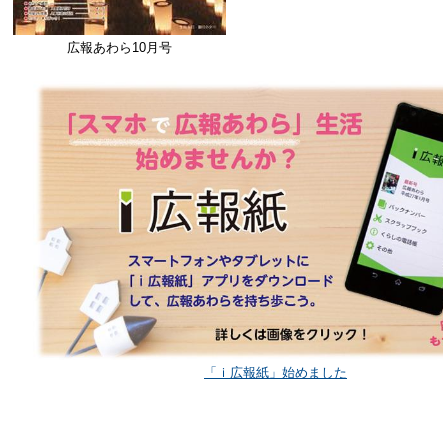
広報あわら10月号
「ｉ広報紙」始めました