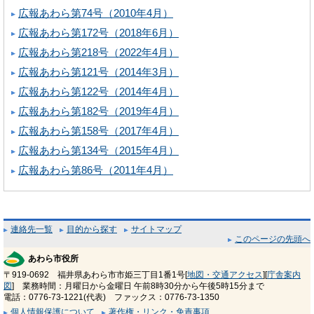
広報あわら第74号（2010年4月）
広報あわら第172号（2018年6月）
広報あわら第218号（2022年4月）
広報あわら第121号（2014年3月）
広報あわら第122号（2014年4月）
広報あわら第182号（2019年4月）
広報あわら第158号（2017年4月）
広報あわら第134号（2015年4月）
広報あわら第86号（2011年4月）
連絡先一覧
目的から探す
サイトマップ
このページの先頭へ
あわら市役所
〒919-0692 福井県あわら市市姫三丁目1番1号[
地図・交通アクセス
][
庁舎案内
図
] 業務時間：月曜日から金曜日 午前8時30分から午後5時15分まで
電話：0776-73-1221(代表) ファックス：0776-73-1350
個人情報保護について
著作権・リンク・免責事項