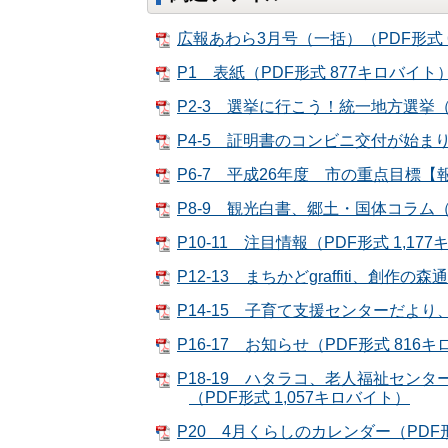
広報あわら3月号（一括）（PDF形式 6
P1 表紙（PDF形式 877キロバイト
P2-3 選挙に行こう！統一地方選挙（P
P4-5 証明書のコンビニ交付が始まり
P6-7 平成26年度 市の重点目標【報
P8-9 観光白書、郷土・国体コラム（P
P10-11 注目情報（PDF形式 1,17
P12-13 まちかどgraffiti、創作の
P14-15 子育て支援センターだより
P16-17 お知らせ（PDF形式 816
P18-19 ハタラコ、老人福祉セ
（PDF形式 1,057キロバイト）
P20 4月くらしのカレンダー（PDF