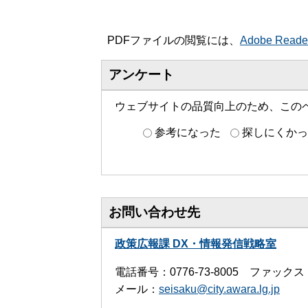
PDFファイルの閲覧には、
Adobe Read
アンケート
ウェブサイトの品質向上のため、この
参考になった
探しにくかっ
お問い合わせ先
政策広報課 DX・情報発信戦略室
電話番号：0776-73-8005 ファックス：0
メール：
seisaku@city.awara.lg.jp