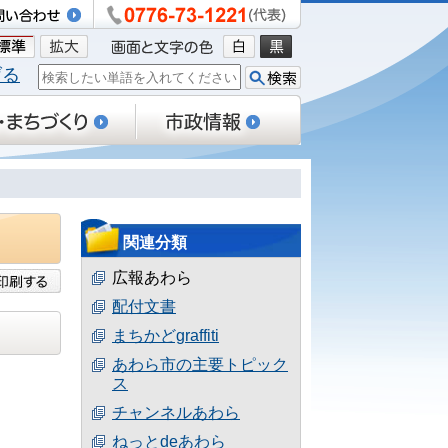
げる
関連分類
広報あわら
配付文書
まちかどgraffiti
あわら市の主要トピック
ス
チャンネルあわら
ねっとdeあわら