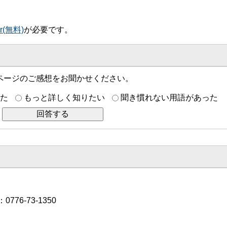
er(無料)
が必要です。
ページのご感想をお聞かせください。
た
もっと詳しく知りたい
聞き慣れない用語があった
776-73-1350