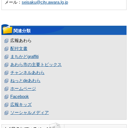
メール：
seisaku@city.awara.lg.jp
関連分類
広報あわら
配付文書
まちかどgraffiti
あわら市の主要トピックス
チャンネルあわら
ねっとdeあわら
ホームページ
Facebook
広報キッズ
ソーシャルメディア