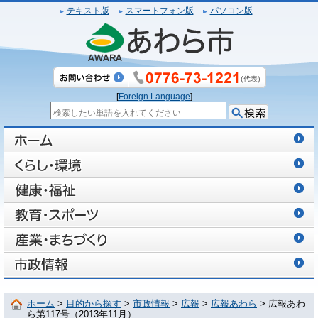
テキスト版
スマートフォン版
パソコン版
[
Foreign Language
]
ホーム
>
目的から探す
>
市政情報
>
広報
>
広報あわら
> 広報あわ
ら第117号（2013年11月）