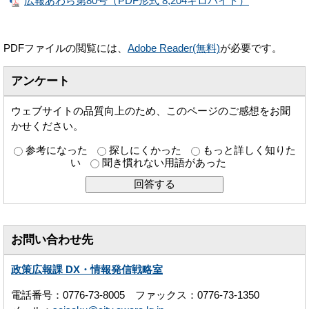
広報あわら第80号（PDF形式 8,204キロバイト）
PDFファイルの閲覧には、
Adobe Reader(無料)
が必要です。
アンケート
ウェブサイトの品質向上のため、このページのご感想をお聞
かせください。
参考になった
探しにくかった
もっと詳しく知りた
い
聞き慣れない用語があった
お問い合わせ先
政策広報課 DX・情報発信戦略室
電話番号：0776-73-8005 ファックス：0776-73-1350