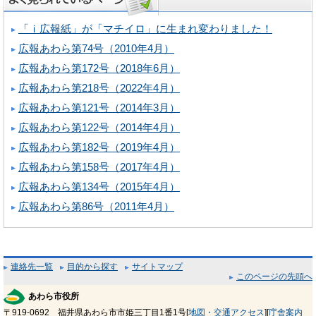
「ｉ広報紙」が「マチイロ」に生まれ変わりました！
広報あわら第74号（2010年4月）
広報あわら第172号（2018年6月）
広報あわら第218号（2022年4月）
広報あわら第121号（2014年3月）
広報あわら第122号（2014年4月）
広報あわら第182号（2019年4月）
広報あわら第158号（2017年4月）
広報あわら第134号（2015年4月）
広報あわら第86号（2011年4月）
連絡先一覧
目的から探す
サイトマップ
このページの先頭へ
あわら市役所
〒919-0692 福井県あわら市市姫三丁目1番1号[
地図・交通アクセス
][
庁舎案内