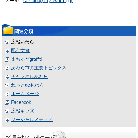
メール：
seisaku@city.awara.lg.jp
関連分類
広報あわら
配付文書
まちかどgraffiti
あわら市の主要トピックス
チャンネルあわら
ねっとdeあわら
ホームページ
Facebook
広報キッズ
ソーシャルメディア