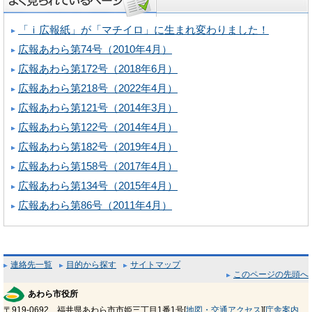
「ｉ広報紙」が「マチイロ」に生まれ変わりました！
広報あわら第74号（2010年4月）
広報あわら第172号（2018年6月）
広報あわら第218号（2022年4月）
広報あわら第121号（2014年3月）
広報あわら第122号（2014年4月）
広報あわら第182号（2019年4月）
広報あわら第158号（2017年4月）
広報あわら第134号（2015年4月）
広報あわら第86号（2011年4月）
連絡先一覧
目的から探す
サイトマップ
このページの先頭へ
あわら市役所
〒919-0692 福井県あわら市市姫三丁目1番1号[
地図・交通アクセス
][
庁舎案内