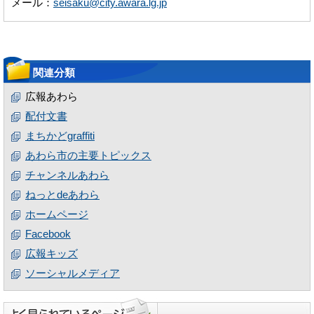
メール：
seisaku@city.awara.lg.jp
関連分類
広報あわら
配付文書
まちかどgraffiti
あわら市の主要トピックス
チャンネルあわら
ねっとdeあわら
ホームページ
Facebook
広報キッズ
ソーシャルメディア