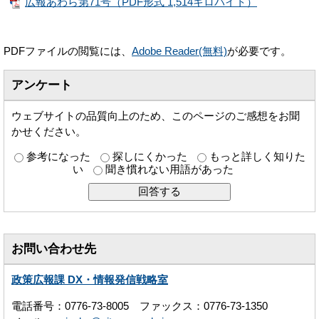
広報あわら第71号（PDF形式 1,514キロバイト）
PDFファイルの閲覧には、
Adobe Reader(無料)
が必要です。
アンケート
ウェブサイトの品質向上のため、このページのご感想をお聞
かせください。
参考になった
探しにくかった
もっと詳しく知りた
い
聞き慣れない用語があった
お問い合わせ先
政策広報課 DX・情報発信戦略室
電話番号：0776-73-8005 ファックス：0776-73-1350