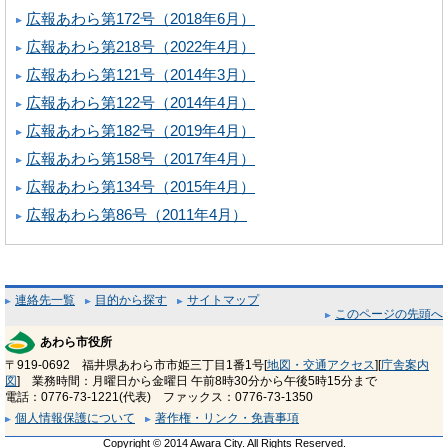
広報あわら第172号（2018年6月）
広報あわら第218号（2022年4月）
広報あわら第121号（2014年3月）
広報あわら第122号（2014年4月）
広報あわら第182号（2019年4月）
広報あわら第158号（2017年4月）
広報あわら第134号（2015年4月）
広報あわら第86号（2011年4月）
連絡先一覧
目的から探す
サイトマップ
このページの先頭へ
あわら市役所
〒919-0692 福井県あわら市市姫三丁目1番1号[
地図・交通アクセス
][
庁舎案内
図
] 業務時間：月曜日から金曜日 午前8時30分から午後5時15分まで
電話：0776-73-1221(代表) ファックス：0776-73-1350
個人情報保護について
著作権・リンク・免責事項
Copyright © 2014 Awara City. All Rights Reserved.