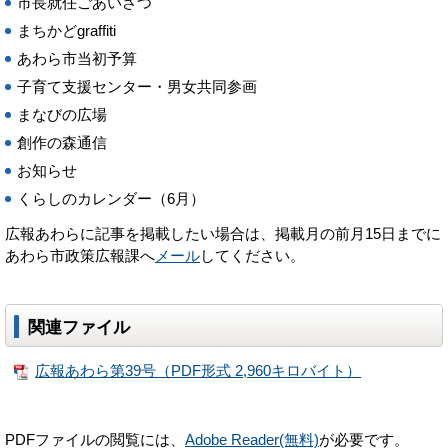
市長就任ごあいさつ
まちかどgraffiti
あわら市当初予算
子育て支援センター・男女共同参画
まなびの広場
創作の森通信
お知らせ
くらしのカレンダー（6月）
広報あわらに記事を掲載したい場合は、掲載月の前月15日までに
あわら市政策広報課へ
メール
してください。
関連ファイル
広報あわら第39号（PDF形式 2,960キロバイト）
PDFファイルの閲覧には、
Adobe Reader(無料)
が必要です。