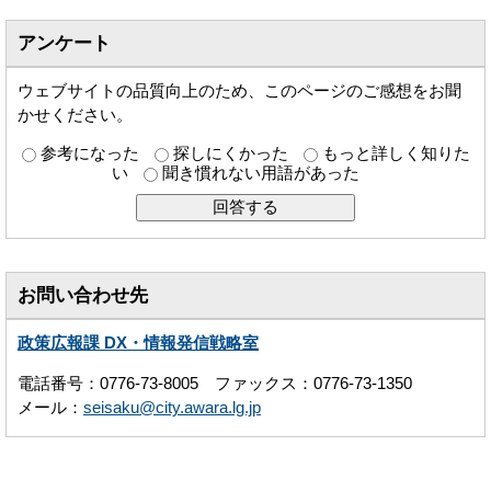
アンケート
ウェブサイトの品質向上のため、このページのご感想をお聞
かせください。
参考になった
探しにくかった
もっと詳しく知りた
い
聞き慣れない用語があった
お問い合わせ先
政策広報課 DX・情報発信戦略室
電話番号：0776-73-8005 ファックス：0776-73-1350
メール：
seisaku@city.awara.lg.jp