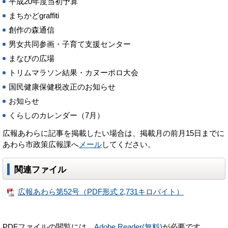
平成20年度当初予算
まちかどgraffiti
創作の森通信
男女共同参画・子育て支援センター
まなびの広場
トリムマラソン結果・カヌーポロ大会
国民健康保健税改正のお知らせ
お知らせ
くらしのカレンダー（7月）
広報あわらに記事を掲載したい場合は、掲載月の前月15日までに
あわら市政策広報課へ
メール
してください。
関連ファイル
広報あわら第52号（PDF形式 2,731キロバイト）
PDFファイルの閲覧には、
Adobe Reader(無料)
が必要です。