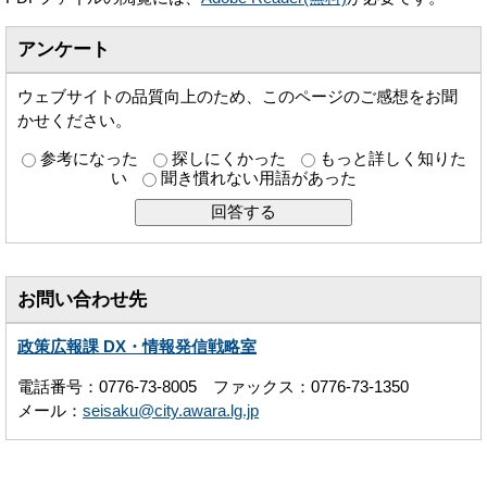
アンケート
ウェブサイトの品質向上のため、このページのご感想をお聞
かせください。
参考になった
探しにくかった
もっと詳しく知りた
い
聞き慣れない用語があった
お問い合わせ先
政策広報課 DX・情報発信戦略室
電話番号：0776-73-8005 ファックス：0776-73-1350
メール：
seisaku@city.awara.lg.jp