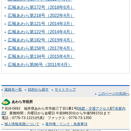
広報あわら第172号（2018年6月）
広報あわら第218号（2022年4月）
広報あわら第121号（2014年3月）
広報あわら第122号（2014年4月）
広報あわら第182号（2019年4月）
広報あわら第158号（2017年4月）
広報あわら第134号（2015年4月）
広報あわら第86号（2011年4月）
連絡先一覧
目的から探す
サイトマップ
このページの先頭へ
あわら市役所
〒919-0692 福井県あわら市市姫三丁目1番1号[
地図・交通アクセス
][
庁舎案内
図
] 業務時間：月曜日から金曜日 午前8時30分から午後5時15分まで
電話：0776-73-1221(代表) ファックス：0776-73-1350
個人情報保護について
著作権・リンク・免責事項