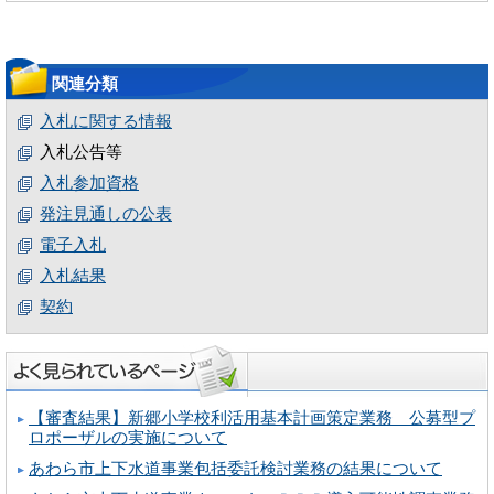
関連分類
入札に関する情報
入札公告等
入札参加資格
発注見通しの公表
電子入札
入札結果
契約
【審査結果】新郷小学校利活用基本計画策定業務 公募型プ
ロポーザルの実施について
あわら市上下水道事業包括委託検討業務の結果について