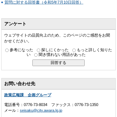
質問に対する回答書（令和5年7月10日回答）
アンケート
ウェブサイトの品質向上のため、このページのご感想をお聞
かせください。
参考になった
探しにくかった
もっと詳しく知りた
い
聞き慣れない用語があった
お問い合わせ先
政策広報課 企画グループ
電話番号：0776-73-8034 ファックス：0776-73-1350
メール：
seisaku@city.awara.lg.jp