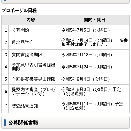
プロポーザル日程
内容
期間・期日
1
公募開始
令和5年7月5日（水曜日）
令和5年7月14日（金曜日）
※参
2
現地見学会
加受付は終了しました。
3
質問書提出期限
令和5年7月18日（火曜日）
参加意思表明書等提出
4
令和5年7月24日（月曜日）
期限
5
企画提案書等提出期限
令和5年8月4日（金曜日）
提案内容審査（プレゼ
令和5年8月9日（水曜日）予定
6
ンテーション等）
（別途通知）
令和5年8月14日（月曜日）予定
7
審査結果通知
（別途通知）
公募関係書類