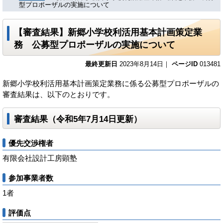
型プロポーザルの実施について
【審査結果】新郷小学校利活用基本計画策定業
務 公募型プロポーザルの実施について
最終更新日
2023年8月14日｜
ページID
013481
新郷小学校利活用基本計画策定業務に係る公募型プロポーザルの
審査結果は、以下のとおりです。
審査結果（令和5年7月14日更新）
優先交渉権者
有限会社設計工房顕塾
参加事業者数
1者
評価点