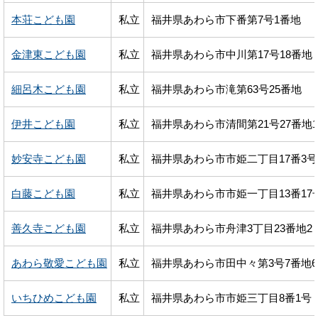
本荘こども園
私立
福井県あわら市下番第7号1番地
金津東こども園
私立
福井県あわら市中川第17号18番地
細呂木こども園
私立
福井県あわら市滝第63号25番地
伊井こども園
私立
福井県あわら市清間第21号27番地1
妙安寺こども園
私立
福井県あわら市市姫二丁目17番3号
白藤こども園
私立
福井県あわら市市姫一丁目13番17
善久寺こども園
私立
福井県あわら市舟津3丁目23番地2
あわら敬愛こども園
私立
福井県あわら市田中々第3号7番地6
いちひめこども園
私立
福井県あわら市市姫三丁目8番1号