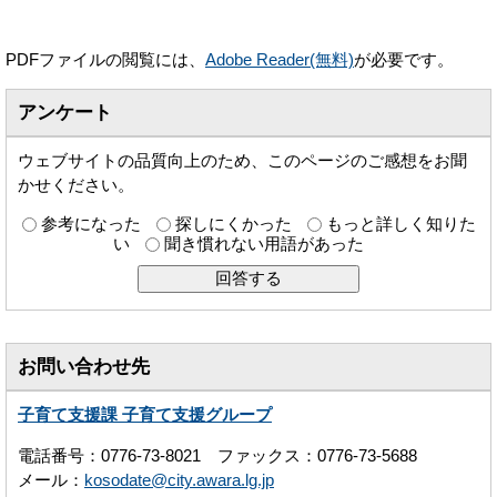
PDFファイルの閲覧には、
Adobe Reader(無料)
が必要です。
アンケート
ウェブサイトの品質向上のため、このページのご感想をお聞
かせください。
参考になった
探しにくかった
もっと詳しく知りた
い
聞き慣れない用語があった
お問い合わせ先
子育て支援課 子育て支援グループ
電話番号：0776-73-8021 ファックス：0776-73-5688
メール：
kosodate@city.awara.lg.jp