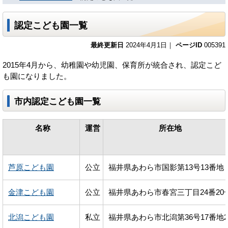
認定こども園一覧
最終更新日
2024年4月1日｜
ページID
005391
2015年4月から、幼稚園や幼児園、保育所が統合され、認定こど
も園になりました。
市内認定こども園一覧
名称
運営
所在地
芦原こども園
公立
福井県あわら市国影第13号13番地
金津こども園
公立
福井県あわら市春宮三丁目24番20
北潟こども園
私立
福井県あわら市北潟第36号17番地2