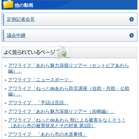
他の動画
定例記者会見
議会中継
アワライフ「あわら魅力深堀りツアー（セントピアあわら
編）」
アワライフ「ニュースポーツ」
アワライフ「ねっとdeあわら防災講座（自助・共助・公助
編）」
アワライフ 「手話は言語」
アワライフ「あわら魅力深堀りツアー（吉崎編）」
アワライフ「ねっとdeあわら 獣による被害をなくそう！
（あわら市の被害状況とその対策 第1回）
アワライフ 「あわら市の水道事情」