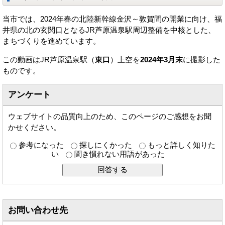
当市では、2024年春の北陸新幹線金沢～敦賀間の開業に向け、福
井県の北の玄関口となるJR芦原温泉駅周辺整備を中核とした、
まちづくりを進めています。
この動画はJR芦原温泉駅（
東口
）上空を
2024年3月末
に撮影した
ものです。
アンケート
ウェブサイトの品質向上のため、このページのご感想をお聞
かせください。
参考になった
探しにくかった
もっと詳しく知りた
い
聞き慣れない用語があった
お問い合わせ先