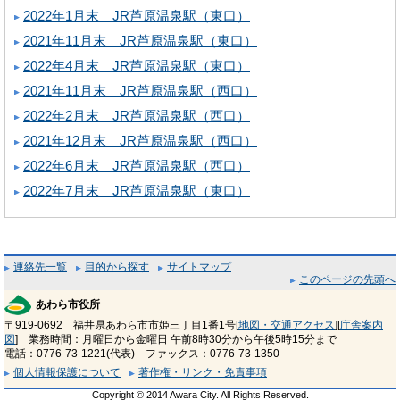
2022年1月末 JR芦原温泉駅（東口）
2021年11月末 JR芦原温泉駅（東口）
2022年4月末 JR芦原温泉駅（東口）
2021年11月末 JR芦原温泉駅（西口）
2022年2月末 JR芦原温泉駅（西口）
2021年12月末 JR芦原温泉駅（西口）
2022年6月末 JR芦原温泉駅（西口）
2022年7月末 JR芦原温泉駅（東口）
連絡先一覧
目的から探す
サイトマップ
このページの先頭へ
あわら市役所
〒919-0692 福井県あわら市市姫三丁目1番1号[
地図・交通アクセス
][
庁舎案内
図
] 業務時間：月曜日から金曜日 午前8時30分から午後5時15分まで
電話：0776-73-1221(代表) ファックス：0776-73-1350
個人情報保護について
著作権・リンク・免責事項
Copyright © 2014 Awara City. All Rights Reserved.