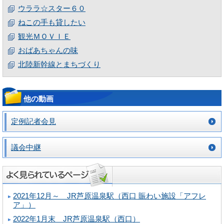
ウララ☆スター６０
ねこの手も貸したい
観光ＭＯＶＩＥ
おばあちゃんの味
北陸新幹線とまちづくり
他の動画
定例記者会見
議会中継
2021年12月～ JR芦原温泉駅（西口 賑わい施設「アフレ
ア」）
2022年1月末 JR芦原温泉駅（西口）