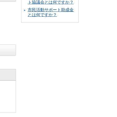
ト協議会とは何ですか？
市民活動サポート助成金
とは何ですか？