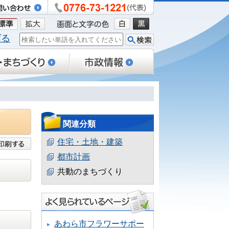
げる
関連分類
住宅・土地・建築
都市計画
共動のまちづくり
あわら市フラワーサポー