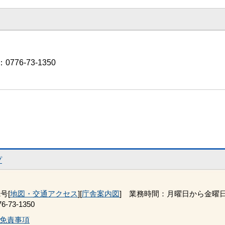
776-73-1350
プ
号[
地図・交通アクセス
][
庁舎案内図
] 業務時間：月曜日から金曜日 
-73-1350
免責事項