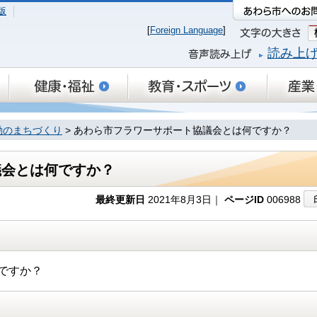
版
[
Foreign Language
]
読み上
動のまちづくり
> あわら市フラワーサポート協議会とは何ですか？
議会とは何ですか？
最終更新日
2021年8月3日｜
ページID
006988
ですか？