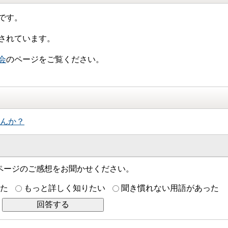
です。
されています。
会
のページをご覧ください。
んか？
ページのご感想をお聞かせください。
た
もっと詳しく知りたい
聞き慣れない用語があった