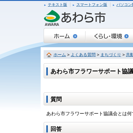
テキスト版
スマートフォン版
パソコン
ホーム
>
よくある質問
>
まちづくり
>
共
あわら市フラワーサポート協
質問
あわら市フラワーサポート協議会とは何
回答