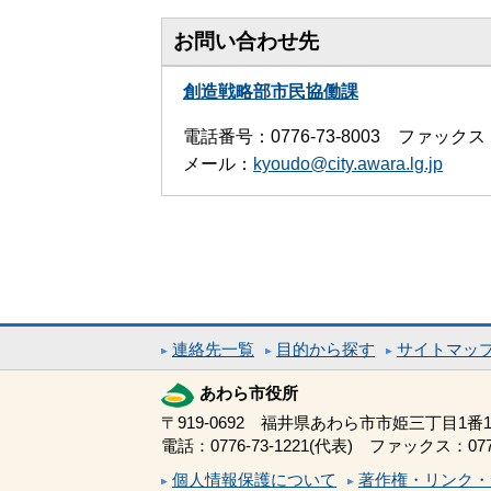
お問い合わせ先
創造戦略部市民協働課
電話番号：0776-73-8003 ファックス：0
メール：
kyoudo@city.awara.lg.jp
連絡先一覧
目的から探す
サイトマッ
あわら市役所
〒919-0692 福井県あわら市市姫三丁目1番1
電話：0776-73-1221(代表) ファックス：0776
個人情報保護について
著作権・リンク・