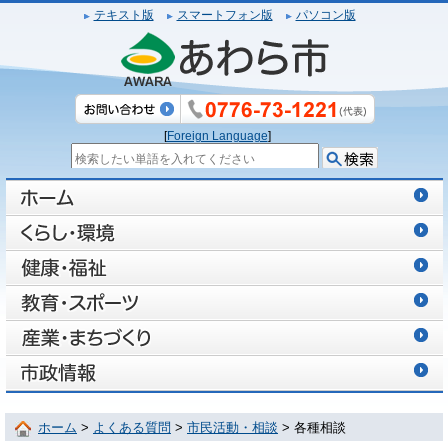
テキスト版
スマートフォン版
パソコン版
[
Foreign Language
]
ホーム
>
よくある質問
>
市民活動・相談
> 各種相談