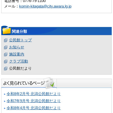
電話番号：0776-79-1100
メール：
komin-kitagata@city.awara.lg.jp
関連分類
公民館トップ
お知らせ
施設案内
クラブ活動
公民館だより
令和8年2月号 北潟公民館だより
令和7年9月号 北潟公民館だより
令和8年4月号 北潟公民館だより