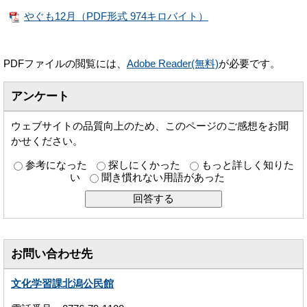
やぐも12月（PDF形式 974キロバイト）
PDFファイルの閲覧には、
Adobe Reader(無料)
が必要です。
アンケート
ウェブサイトの品質向上のため、このページのご感想をお聞
かせください。
参考になった
探しにくかった
もっと詳しく知りた
い
聞き慣れない用語があった
お問い合わせ先
文化学習課北潟公民館