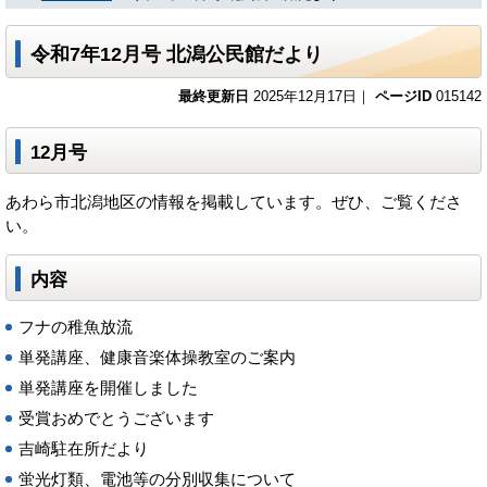
令和7年12月号 北潟公民館だより
最終更新日
2025年12月17日｜
ページID
015142
12月号
あわら市北潟地区の情報を掲載しています。ぜひ、ご覧くださ
い。
内容
フナの稚魚放流
単発講座、健康音楽体操教室のご案内
単発講座を開催しました
受賞おめでとうございます
吉崎駐在所だより
蛍光灯類、電池等の分別収集について