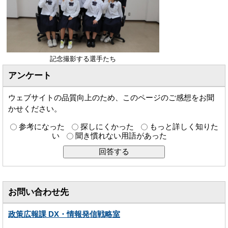
記念撮影する選手たち
アンケート
ウェブサイトの品質向上のため、このページのご感想をお聞
かせください。
参考になった
探しにくかった
もっと詳しく知りた
い
聞き慣れない用語があった
お問い合わせ先
政策広報課 DX・情報発信戦略室