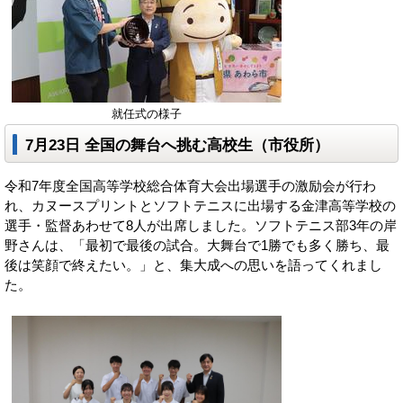
就任式の様子
7月23日
全国の舞台へ挑む高校生
（市役所）
令和7年度全国高等学校総合体育大会出場選手の激励会が行わ
れ、カヌースプリントとソフトテニスに出場する金津高等学校の
選手・監督あわせて8人が出席しました。ソフトテニス部3年の岸
野さんは、「最初で最後の試合。大舞台で1勝でも多く勝ち、最
後は笑顔で終えたい。」と、集大成への思いを語ってくれまし
た。