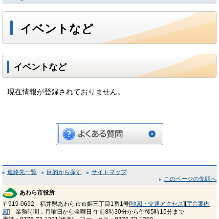
イベントなど
イベントなど
現在情報が登録されておりません。
連絡先一覧
目的から探す
サイトマップ
このページの先頭へ
あわら市役所
〒919-0692 福井県あわら市市姫三丁目1番1号[
地図・交通アクセス
][
庁舎案内
図
] 業務時間：月曜日から金曜日 午前8時30分から午後5時15分まで