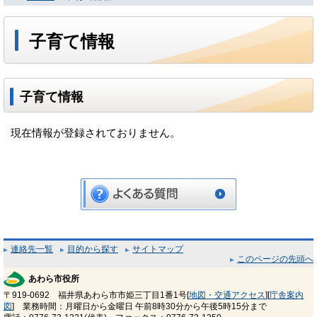
子育て情報
子育て情報
現在情報が登録されておりません。
連絡先一覧
目的から探す
サイトマップ
このページの先頭へ
あわら市役所
〒919-0692 福井県あわら市市姫三丁目1番1号[
地図・交通アクセス
][
庁舎案内
図
] 業務時間：月曜日から金曜日 午前8時30分から午後5時15分まで