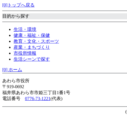
[0]トップへ戻る
目的から探す
生活・環境
健康・福祉・保健
教育・文化・スポーツ
産業・まちづくり
市役所情報
生活シーンで探す
[0] ホーム
あわら市役所
〒919-0692
福井県あわら市市姫三丁目1番1号
電話番号
0776-73-1221
(代表)