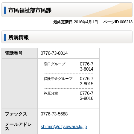
市民福祉部市民課
最終更新日
2016年4月1日｜
ページID
006218
所属情報
電話番号
0776-73-8014
0776-7
窓口グループ
3-8014
0776-7
保険年金グループ
3-8015
0776-7
芦原分室
3-8016
ファックス
0776-73-5688
メールアドレ
shimin@city.awara.lg.jp
ス