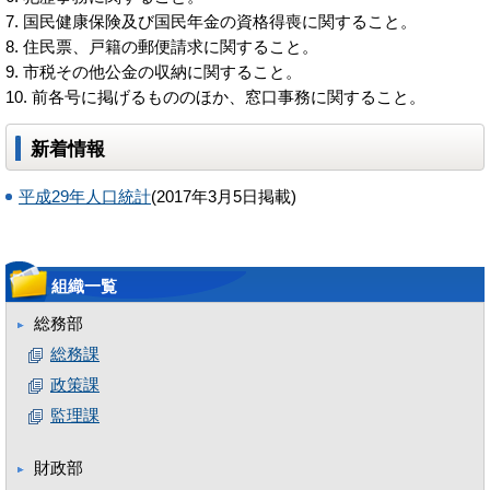
国民健康保険及び国民年金の資格得喪に関すること。
住民票、戸籍の郵便請求に関すること。
市税その他公金の収納に関すること。
前各号に掲げるもののほか、窓口事務に関すること。
新着情報
平成29年人口統計
(2017年3月5日掲載)
組織一覧
総務部
総務課
政策課
監理課
財政部