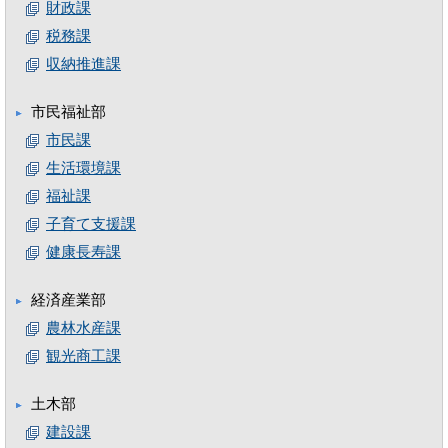
財政課
税務課
収納推進課
市民福祉部
市民課
生活環境課
福祉課
子育て支援課
健康長寿課
経済産業部
農林水産課
観光商工課
土木部
建設課