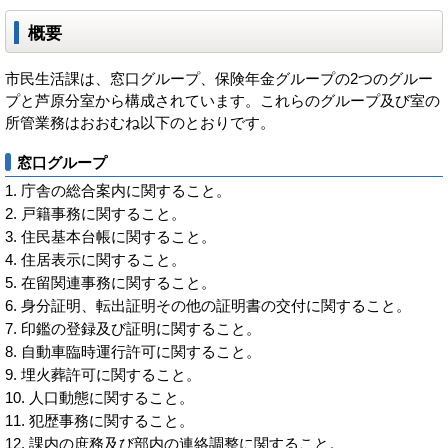
概要
市民生活課は、窓口グループ、保険年金グループの2つのグルー
プと芦原分室から構成されています。これらのグループ及び室の
所管業務はおおむね以下のとおりです。
窓口グループ
庁舎の総合案内に関すること。
戸籍事務に関すること。
住民基本台帳に関すること。
住居表示に関すること。
在留関連事務に関すること。
身分証明、転出証明その他の証明書の交付に関すること。
印鑑の登録及び証明に関すること。
自動車臨時運行許可に関すること。
埋火葬許可に関すること。
人口動態に関すること。
犯歴事務に関すること。
課内の庶務及び部内の連絡調整に関すること。